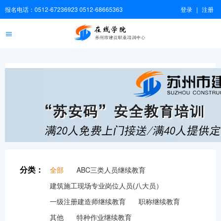
报名电话：0512-67236923 0512-68665363
登录
|
注册
分类：
全部
ABC三类人员继续教育
建筑施工现场专业岗位人员(八大员）
一级注册建造师继续教育
职称继续教育
其他
特种作业继续教育