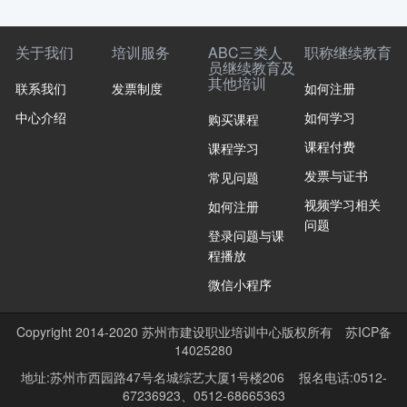
关于我们
培训服务
ABC三类人
职称继续教育
员继续教育及
其他培训
联系我们
发票制度
如何注册
中心介绍
如何学习
购买课程
课程付费
课程学习
发票与证书
常见问题
视频学习相关
如何注册
问题
登录问题与课
程播放
微信小程序
Copyright 2014-2020 苏州市建设职业培训中心版权所有
苏ICP备
14025280
地址:苏州市西园路47号名城综艺大厦1号楼206 报名电话:0512-
67236923、0512-68665363