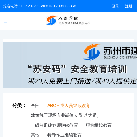
报名电话：0512-67236923 0512-68665363
登录
|
注册
分类：
全部
ABC三类人员继续教育
建筑施工现场专业岗位人员(八大员）
一级注册建造师继续教育
职称继续教育
其他
特种作业继续教育