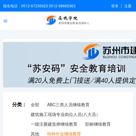
报名电话：0512-67236923 0512-68665363
登录
|
注册
分类：
全部
ABC三类人员继续教育
建筑施工现场专业岗位人员(八大员）
一级注册建造师继续教育
职称继续教育
其他
特种作业继续教育