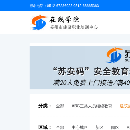
报名电话：0512-67236923 0512-68665363
分类：
全部
ABC三类人员继续教育
建筑
区域：
全部
中心城区
新区
园区