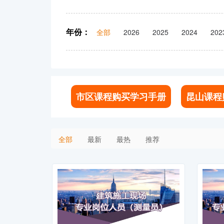
年份：
全部
2026
2025
2024
202
市区课程购买学习手册
昆山课程
全部
最新
最热
推荐