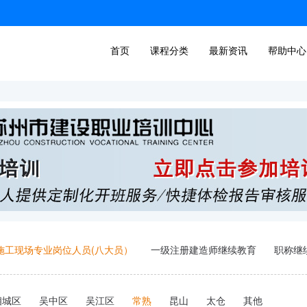
首页
课程分类
最新资讯
帮助中心
施工现场专业岗位人员(八大员）
一级注册建造师继续教育
职称继
相城区
吴中区
吴江区
常熟
昆山
太仓
其他