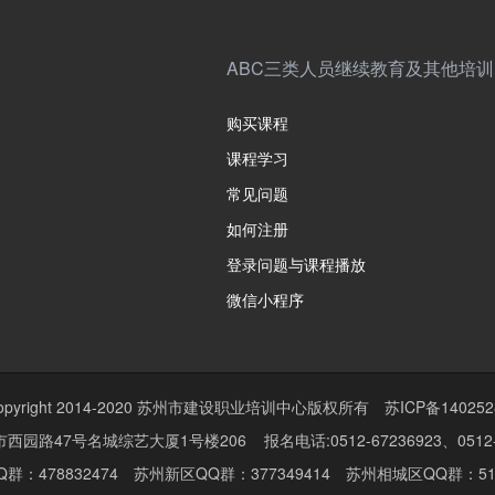
ABC三类人员继续教育及其他培训
购买课程
课程学习
常见问题
如何注册
登录问题与课程播放
微信小程序
opyright 2014-2020 苏州市建设职业培训中心版权所有
苏ICP备140252
西园路47号名城综艺大厦1号楼206 报名电话:0512-67236923、0512-6
群：478832474 苏州新区QQ群：377349414 苏州相城区QQ群：513