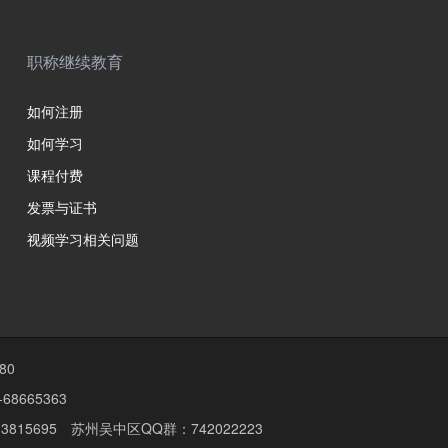
职称继续教育
如何注册
如何学习
课程付费
发票与证书
视频学习相关问题
80
8665363
815695 苏州吴中区QQ群：742022223