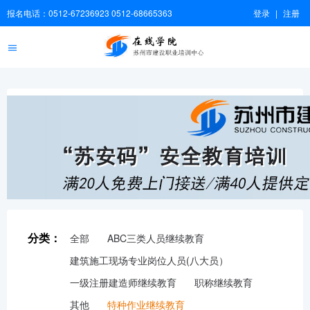
报名电话：0512-67236923 0512-68665363
登录
|
注册
分类：
全部
ABC三类人员继续教育
建筑施工现场专业岗位人员(八大员）
一级注册建造师继续教育
职称继续教育
其他
特种作业继续教育