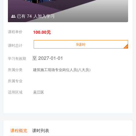
已有
74
人加入学习
课程单价
100.00元
9课时
课时总计
至 2027-01-01
学习有效期
所属分类
建筑施工现场专业岗位人员(八大员）
所属专业
适用区域
吴江区
课程概览
课时列表