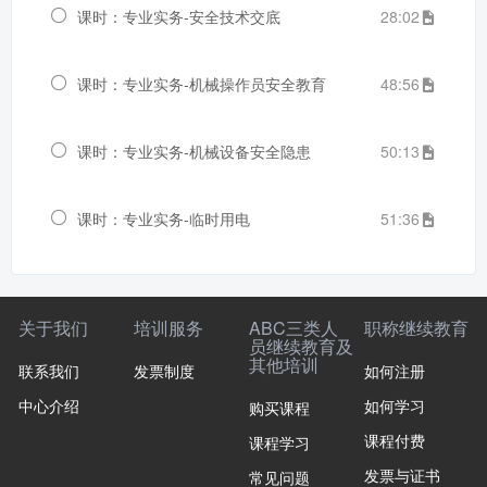
课时：专业实务-安全技术交底
28:02
课时：专业实务-机械操作员安全教育
48:56
课时：专业实务-机械设备安全隐患
50:13
课时：专业实务-临时用电
51:36
关于我们
培训服务
ABC三类人
职称继续教育
员继续教育及
其他培训
联系我们
发票制度
如何注册
中心介绍
如何学习
购买课程
课程付费
课程学习
发票与证书
常见问题