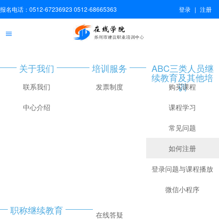
报名电话：0512-67236923 0512-68665363
登录
|
注册
关于我们
培训服务
ABC三类人员继
续教育及其他培
训
联系我们
发票制度
购买课程
中心介绍
课程学习
常见问题
如何注册
登录问题与课程播放
微信小程序
职称继续教育
在线答疑