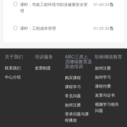
课时：市政工程环境与职业健康安全管
01:40:33
理
课时：工程成本管理
01:25:32
关于我们
培训服务
ABC三类人
职称继续教育
员继续教育及
其他培训
联系我们
发票制度
如何注册
中心介绍
如何学习
购买课程
课程付费
课程学习
发票与证书
常见问题
视频学习相关
如何注册
问题
登录问题与课
程播放